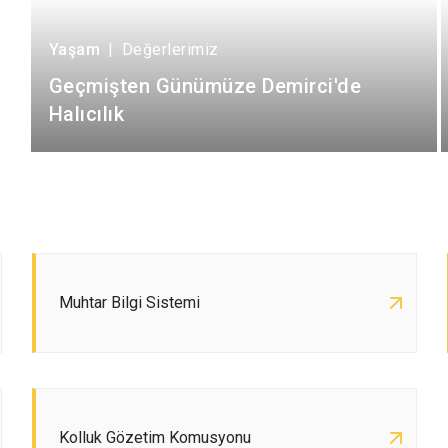
Yaşam
|
Değerlerimiz
Geçmişten Günümüze Demirci'de
Halıcılık
Muhtar Bilgi Sistemi
Kolluk Gözetim Komusyonu