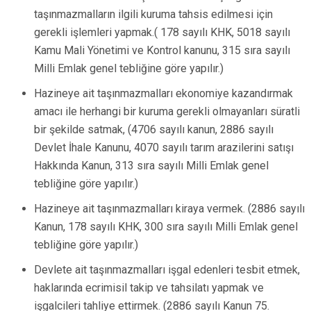
taşınmazmalların ilgili kuruma tahsis edilmesi için
gerekli işlemleri yapmak.( 178 sayılı KHK, 5018 sayılı
Kamu Mali Yönetimi ve Kontrol kanunu, 315 sıra sayılı
Milli Emlak genel tebliğine göre yapılır.)
Hazineye ait taşınmazmalları ekonomiye kazandırmak
amacı ile herhangi bir kuruma gerekli olmayanları süratli
bir şekilde satmak, (4706 sayılı kanun, 2886 sayılı
Devlet İhale Kanunu, 4070 sayılı tarım arazilerini satışı
Hakkında Kanun, 313 sıra sayılı Milli Emlak genel
tebliğine göre yapılır.)
Hazineye ait taşınmazmalları kiraya vermek. (2886 sayılı
Kanun, 178 sayılı KHK, 300 sıra sayılı Milli Emlak genel
tebliğine göre yapılır.)
Devlete ait taşınmazmalları işgal edenleri tesbit etmek,
haklarında ecrimisil takip ve tahsilatı yapmak ve
işgalcileri tahliye ettirmek. (2886 sayılı Kanun 75.