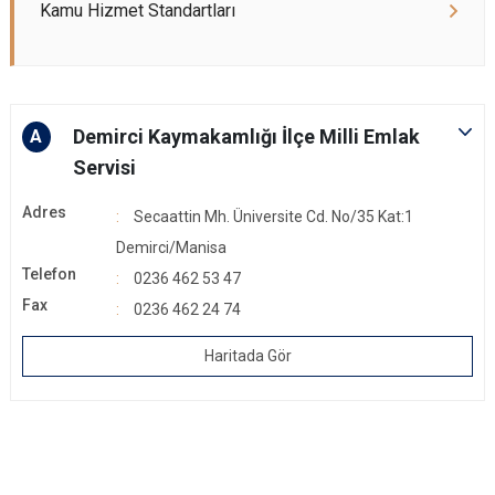
Kamu Hizmet Standartları
Demirci Kaymakamlığı İlçe Milli Emlak
A
Servisi
Adres
Secaattin Mh. Üniversite Cd. No/35 Kat:1
Demirci/Manisa
Telefon
0236 462 53 47
Fax
0236 462 24 74
Haritada Gör