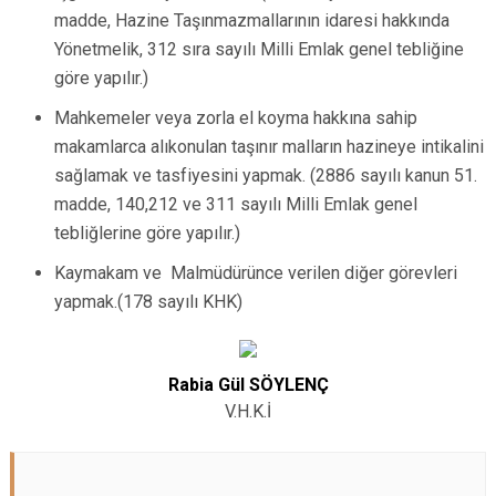
madde, Hazine Taşınmazmallarının idaresi hakkında
Yönetmelik, 312 sıra sayılı Milli Emlak genel tebliğine
göre yapılır.)
Mahkemeler veya zorla el koyma hakkına sahip
makamlarca alıkonulan taşınır malların hazineye intikalini
sağlamak ve tasfiyesini yapmak. (2886 sayılı kanun 51.
madde, 140,212 ve 311 sayılı Milli Emlak genel
tebliğlerine göre yapılır.)
Kaymakam ve Malmüdürünce verilen diğer görevleri
yapmak.(178 sayılı KHK)
Rabia Gül SÖYLENÇ
V.H.K.İ