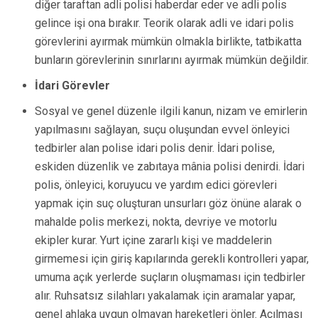
diğer taraftan adli polisi haberdar eder ve adli polis
gelince işi ona bırakır. Teorik olarak adli ve idari polis
görevlerini ayırmak mümkün olmakla birlikte, tatbikatta
bunların görevlerinin sınırlarını ayırmak mümkün değildir.
İdari Görevler
Sosyal ve genel düzenle ilgili kanun, nizam ve emirlerin
yapılmasını sağlayan, suçu oluşundan evvel önleyici
tedbirler alan polise idari polis denir. İdari polise,
eskiden düzenlik ve zabıtaya mânia polisi denirdi. İdari
polis, önleyici, koruyucu ve yardım edici görevleri
yapmak için suç oluşturan unsurları göz önüne alarak o
mahalde polis merkezi, nokta, devriye ve motorlu
ekipler kurar. Yurt içine zararlı kişi ve maddelerin
girmemesi için giriş kapılarında gerekli kontrolleri yapar,
umuma açık yerlerde suçların oluşmaması için tedbirler
alır. Ruhsatsız silahları yakalamak için aramalar yapar,
genel ahlaka uygun olmayan hareketleri önler. Açılması