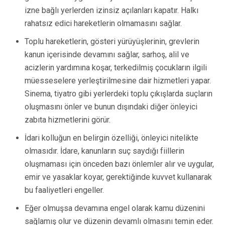
izne bağlı yerlerden izinsiz açılanları kapatır. Halkı
rahatsız edici hareketlerin olmamasını sağlar.
Toplu hareketlerin, gösteri yürüyüşlerinin, grevlerin
kanun içerisinde devamını sağlar, sarhoş, alil ve
acizlerin yardımına koşar, terkedilmiş çocukların ilgili
müesseselere yerleştirilmesine dair hizmetleri yapar.
Sinema, tiyatro gibi yerlerdeki toplu çıkışlarda suçların
oluşmasını önler ve bunun dışındaki diğer önleyici
zabıta hizmetlerini görür.
İdari kolluğun en belirgin özelliği, önleyici nitelikte
olmasıdır. İdare, kanunların suç saydığı fiillerin
oluşmaması için önceden bazı önlemler alır ve uygular,
emir ve yasaklar koyar, gerektiğinde kuvvet kullanarak
bu faaliyetleri engeller.
Eğer olmuşsa devamına engel olarak kamu düzenini
sağlamış olur ve düzenin devamlı olmasını temin eder.