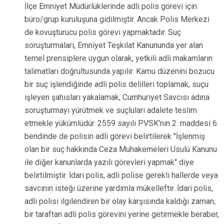
İlçe Emniyet Müdürlüklerinde adli polis görevi için
büro/grup kuruluşuna gidilmiştir. Ancak Polis Merkezi
de kovuşturucu polis görevi yapmaktadır. Suç
soruşturmaları, Emniyet Teşkilat Kanununda yer alan
temel prensiplere uygun olarak, yetkili adli makamların
talimatları doğrultusunda yapılır. Kamu düzenini bozucu
bir suç işlendiğinde adli polis delilleri toplamak, suçu
işleyen şahısları yakalamak, Cumhuriyet Savcısı adına
soruşturmayı yürütmek ve suçluları adalete teslim
etmekle yükümlüdür. 2559 sayılı PVSK'nın 2. maddesi 6.
bendinde de polisin adli görevi belirtilerek "İşlenmiş
olan bir suç hakkında Ceza Muhakemeleri Usulü Kanunu
ile diğer kanunlarda yazılı görevleri yapmak" diye
belirtilmiştir. İdari polis, adli polise gerekli hallerde veya
savcının isteği üzerine yardımla mükelleftir. İdari polis,
adli polisi ilgilendiren bir olay karşısında kaldığı zaman,
bir taraftan adli polis görevini yerine getirmekle beraber,