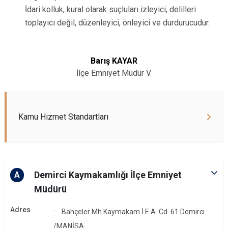
İdari kolluk, kural olarak suçluları izleyici, delilleri
toplayıcı değil, düzenleyici, önleyici ve durdurucudur.
Barış KAYAR
İlçe Emniyet Müdür V.
Kamu Hizmet Standartları
Demirci Kaymakamlığı İlçe Emniyet
A
Müdürü
Adres
Bahçeler Mh.Kaymakam İ.E.A. Cd. 61 Demirci
/MANİSA