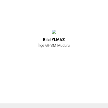
Bilal YLMAZ
İlçe GHSM Müdürü