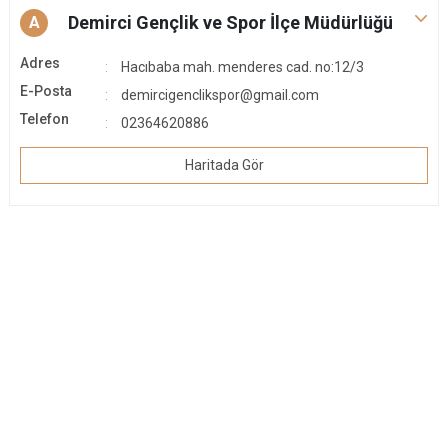
Demirci Gençlik ve Spor İlçe Müdürlüğü
A
Adres
Hacıbaba mah. menderes cad. no:12/3
E-Posta
demircigenclikspor@gmail.com
Telefon
02364620886
Haritada Gör