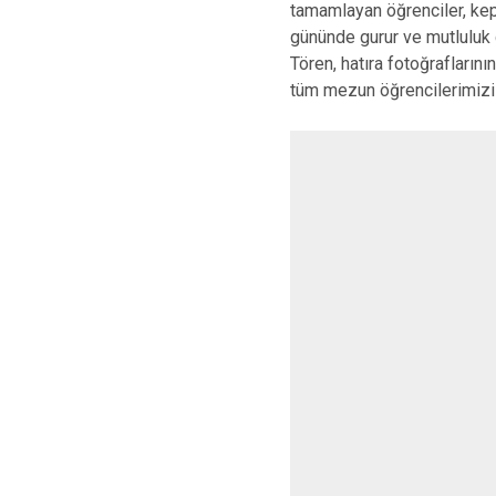
tamamlayan öğrenciler, kep
gününde gurur ve mutluluk 
Tören, hatıra fotoğrafları
tüm mezun öğrencilerimizi t